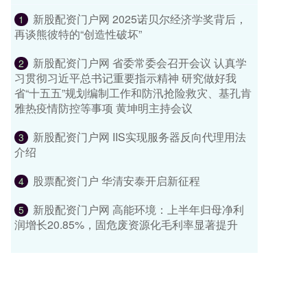
新股配资门户网 2025诺贝尔经济学奖背后，
1
再谈熊彼特的“创造性破坏”
新股配资门户网 省委常委会召开会议 认真学
2
习贯彻习近平总书记重要指示精神 研究做好我
省“十五五”规划编制工作和防汛抢险救灾、基孔肯
雅热疫情防控等事项 黄坤明主持会议
新股配资门户网 IIS实现服务器反向代理用法
3
介绍
股票配资门户 华清安泰开启新征程
4
新股配资门户网 高能环境：上半年归母净利
5
润增长20.85%，固危废资源化毛利率显著提升