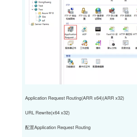
Application Request Routing(ARR x64)(ARR x32)
URL Rewrite(x64 x32)
配置Application Request Routing