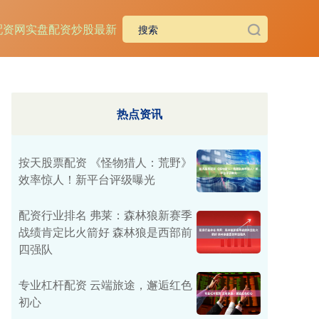
配资网
实盘配资炒股最新
热点资讯
按天股票配资 《怪物猎人：荒野》
效率惊人！新平台评级曝光
配资行业排名 弗莱：森林狼新赛季
战绩肯定比火箭好 森林狼是西部前
四强队
专业杠杆配资 云端旅途，邂逅红色
初心