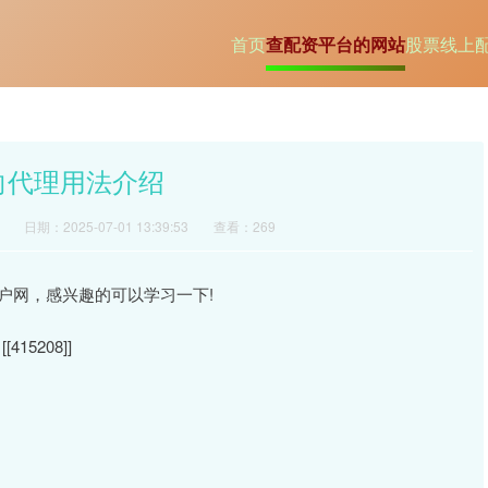
首页
查配资平台的网站
股票线上
反向代理用法介绍
日期：2025-07-01 13:39:53
查看：269
户网，感兴趣的可以学习一下!
[[415208]]