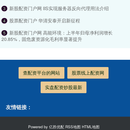
新股配资门户网 IIS实现服务器反向代理用法介绍
3
股票配资门户 华清安泰开启新征程
4
新股配资门户网 高能环境：上半年归母净利润增长
5
20.85%，固危废资源化毛利率显著提升
查配资平台的网站
股票线上配资网
实盘配资炒股最新
友情链接：
Powered by
亿胜优配
RSS地图
HTML地图