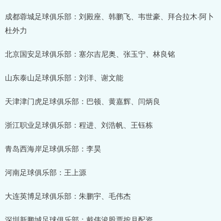
成都蓉城足球俱乐部：刘殿座、韩鹏飞、韦世豪、拜合拉木·阿卜
杜外力
北京国安足球俱乐部：塞尔吉尼奥、张玉宁、林良铭
山东泰山足球俱乐部：刘洋、谢文能
天津津门虎足球俱乐部：巴顿、黄嘉辉、闫炳良
浙江职业足球俱乐部：程进、刘浩帆、王钰栋
青岛西海岸足球俱乐部：李昊
河南足球俱乐部：王上源
大连英博足球俱乐部：朱鹏宇、毛伟杰
深圳新鹏城足球俱乐部：戴伟浚股票按月配资