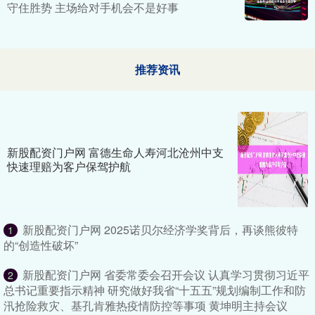
守住胜势 主场给对手机会不是好事
推荐资讯
新股配资门户网 富德生命人寿河北沧州中支
快速理赔为客户保驾护航
新股配资门户网 2025诺贝尔经济学奖背后，再谈熊彼特
1
的“创造性破坏”
新股配资门户网 省委常委会召开会议 认真学习贯彻习近平
2
总书记重要指示精神 研究做好我省“十五五”规划编制工作和防
汛抢险救灾、基孔肯雅热疫情防控等事项 黄坤明主持会议