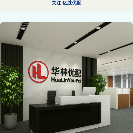
关注 亿胜优配