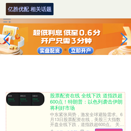
亿胜优配 相关话题
股票配资在线 全线下跌 道指跌超
600点！特朗普：以色列袭击伊朗
将利好市场
中东紧张局势，激发全球避险需求。6
月13日股票配资在线，美股三大指数
开盘全线下跌，道指跌超600点。 关于
中东局势，最新消息显示，13日以色