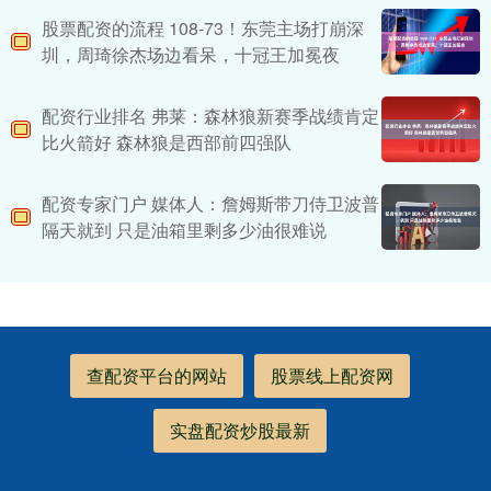
股票配资的流程 108-73！东莞主场打崩深
圳，周琦徐杰场边看呆，十冠王加冕夜
配资行业排名 弗莱：森林狼新赛季战绩肯定
比火箭好 森林狼是西部前四强队
配资专家门户 媒体人：詹姆斯带刀侍卫波普
隔天就到 只是油箱里剩多少油很难说
查配资平台的网站
股票线上配资网
实盘配资炒股最新