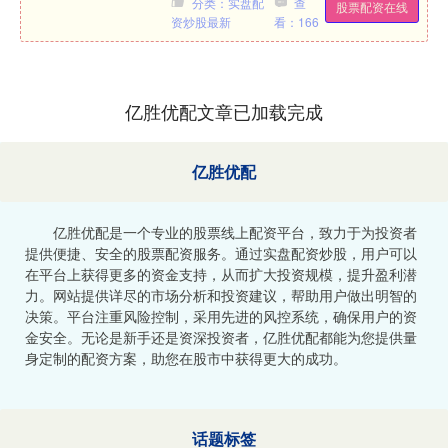
分类：实盘配
查
股票配资在线
列在伊朗德黑兰发动的....
资炒股最新
看：166
亿胜优配文章已加载完成
亿胜优配
亿胜优配是一个专业的股票线上配资平台，致力于为投资者
提供便捷、安全的股票配资服务。通过实盘配资炒股，用户可以
在平台上获得更多的资金支持，从而扩大投资规模，提升盈利潜
力。网站提供详尽的市场分析和投资建议，帮助用户做出明智的
决策。平台注重风险控制，采用先进的风控系统，确保用户的资
金安全。无论是新手还是资深投资者，亿胜优配都能为您提供量
身定制的配资方案，助您在股市中获得更大的成功。
话题标签