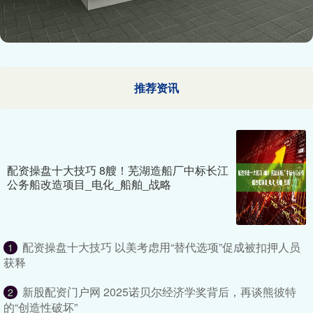
推荐资讯
配资操盘十大技巧 8艘！芜湖造船厂中标长江
公务船改造项目_电化_船舶_战略
配资操盘十大技巧 以美考虑用“替代选项”促成被扣押人员
1
获释
新股配资门户网 2025诺贝尔经济学奖背后，再谈熊彼特
2
的“创造性破坏”