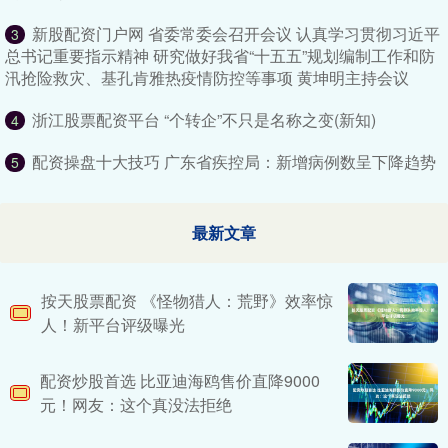
新股配资门户网 省委常委会召开会议 认真学习贯彻习近平
3
总书记重要指示精神 研究做好我省“十五五”规划编制工作和防
汛抢险救灾、基孔肯雅热疫情防控等事项 黄坤明主持会议
浙江股票配资平台 “个转企”不只是名称之变(新知)
4
配资操盘十大技巧 广东省疾控局：新增病例数呈下降趋势
5
最新文章
按天股票配资 《怪物猎人：荒野》效率惊
人！新平台评级曝光
配资炒股首选 比亚迪海鸥售价直降9000
元！网友：这个真没法拒绝