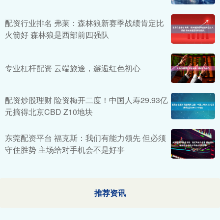
配资行业排名 弗莱：森林狼新赛季战绩肯定比
火箭好 森林狼是西部前四强队
专业杠杆配资 云端旅途，邂逅红色初心
配资炒股理财 险资梅开二度！中国人寿29.93亿
元摘得北京CBD Z10地块
东莞配资平台 福克斯：我们有能力领先 但必须
守住胜势 主场给对手机会不是好事
推荐资讯