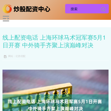
线上配资电话 上海环球马术冠军赛5月1
日开赛 中外骑手齐聚上演巅峰对决
网站：亿胜优配