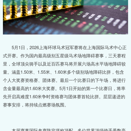
5月1日，2026上海环球马术冠军赛将在上海国际马术中心正
式开赛。作为国内最高级别五星级马术场地障碍赛事，三天赛程
里，全球顶尖骑手以及近百匹赛马将开展六场高水平场地障碍较
量。涵盖1.50米、1.55米、1.60米多个级别场地障碍比拼，包含
个人大奖赛资格赛、团体赛。最后一个比赛日的下午场，将进行
含金量最高的1.60米大奖赛。5月1日开始的第一个比赛日，将率
先开启高难度1.60米争时资格赛与团体赛首轮比拼。层层递进的
赛事安排，将持续点燃赛场氛围。
本届赛事国际参赛阵容堪称顶配，多位世界顶级骑手悉数亮