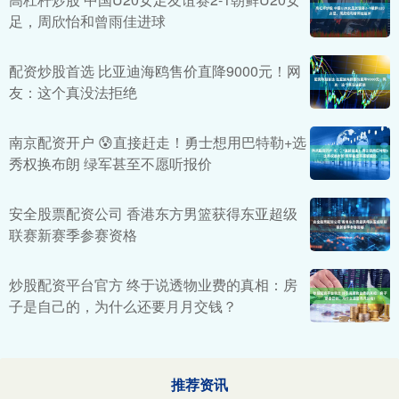
足，周欣怡和曾雨佳进球
配资炒股首选 比亚迪海鸥售价直降9000元！网
友：这个真没法拒绝
南京配资开户 😰直接赶走！勇士想用巴特勒+选
秀权换布朗 绿军甚至不愿听报价
安全股票配资公司 香港东方男篮获得东亚超级
联赛新赛季参赛资格
炒股配资平台官方 终于说透物业费的真相：房
子是自己的，为什么还要月月交钱？
推荐资讯