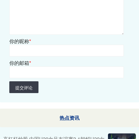
你的昵称
*
你的邮箱
*
提交评论
热点资讯
高杠杆炒股 中国U20女足友谊赛2-1朝鲜U20女